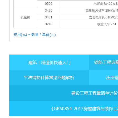
0502
电焊条 结422 φ3.
3490
高压压风机车 294kW(4
机械费
3461
吉普电焊机 51kW(70
3248
载重汽车 2.5t
费用(元) = 数量 * 单价(元)