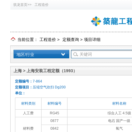
筑龙首页>>
工程造价
当前位置：
工程造价
>
定额查询
>
项目详细
地区/行业
上海 > 上海安装工程定额（1993）
定额编号：
7-864
定额项目：
压缩空气吹扫 Dg200
单位：
材料类别
材料编号
材料名称
人工费
RG45
综合人工 4.5级
0877
电石 国产一级
材料费
0842
氧气