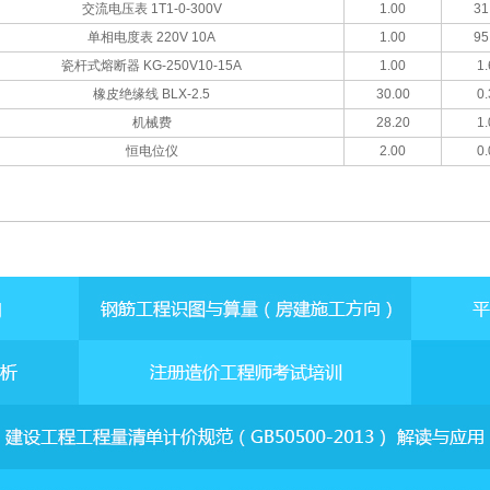
交流电压表 1T1-0-300V
1.00
31
单相电度表 220V 10A
1.00
95
瓷杆式熔断器 KG-250V10-15A
1.00
1.
橡皮绝缘线 BLX-2.5
30.00
0.
机械费
28.20
1.
恒电位仪
2.00
0.