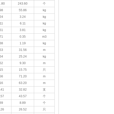
.80
243.60
个
98
55.86
kg
24
3.24
kg
11
6.11
kg
61
3.81
kg
71
0.35
m3
38
1.19
kg
63
31.56
m
64
25.24
kg
62
9.30
m
15
15.75
只
56
71.20
m
16
63.20
m
.41
32.82
支
.57
43.57
个
89
8.89
个
.26
26.52
只