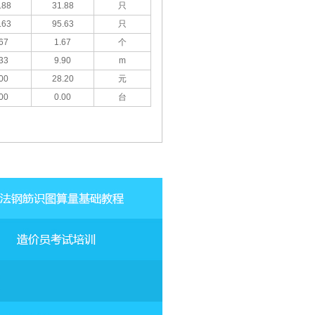
.88
31.88
只
.63
95.63
只
67
1.67
个
33
9.90
m
00
28.20
元
00
0.00
台