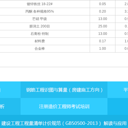
镀锌铁丝 18-22#
0.05
2.
丙酮 各种规格95%
0.20
3.
芒硝 甲级
13.00
0.
膨润土 200目
25.00
0.
石膏粉 特制
13.00
0.
材料费
0.17
1.
合金棒
1.00
0.