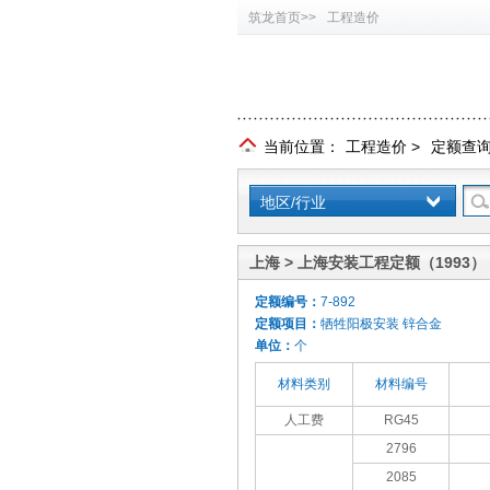
筑龙首页>>
工程造价
当前位置：
工程造价
>
定额查
地区/行业
上海 > 上海安装工程定额（1993）
定额编号：
7-892
定额项目：
牺牲阳极安装 锌合金
单位：
个
材料类别
材料编号
人工费
RG45
2796
2085