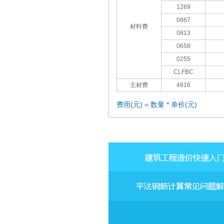
1269
0867
材料费
0813
0658
0255
CLFBC
主材费
4816
费用(元) = 数量 * 单价(元)