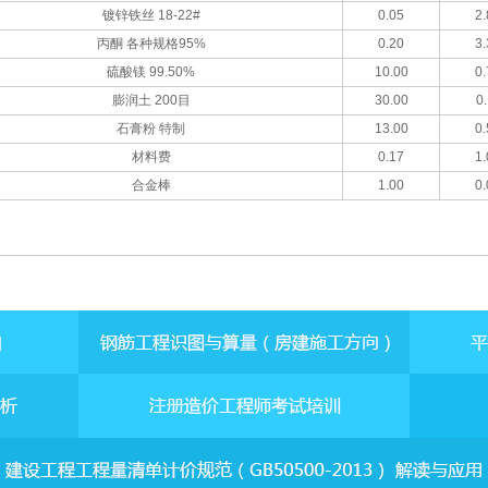
镀锌铁丝 18-22#
0.05
2.
丙酮 各种规格95%
0.20
3.
硫酸镁 99.50%
10.00
0.
膨润土 200目
30.00
0.
石膏粉 特制
13.00
0.
材料费
0.17
1.
合金棒
1.00
0.