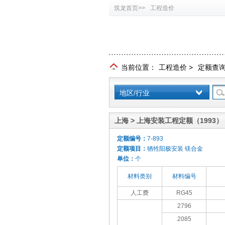
筑龙首页>>
工程造价
当前位置：
工程造价
>
定额查
地区/行业
上海 > 上海安装工程定额（1993）
定额编号：
7-893
定额项目：
牺牲阳极安装 镁合金
单位：
个
材料类别
材料编号
人工费
RG45
2796
2085