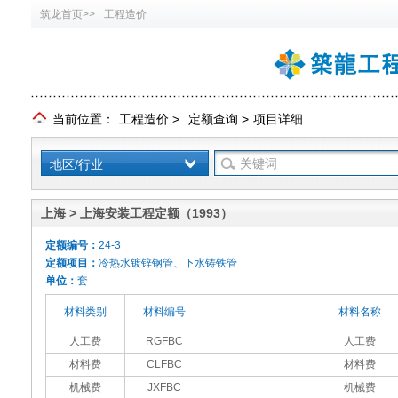
筑龙首页>>
工程造价
当前位置：
工程造价
>
定额查询
>
项目详细
地区/行业
上海 > 上海安装工程定额（1993）
定额编号：
24-3
定额项目：
冷热水镀锌钢管、下水铸铁管
单位：
套
材料类别
材料编号
材料名称
人工费
RGFBC
人工费
材料费
CLFBC
材料费
机械费
JXFBC
机械费