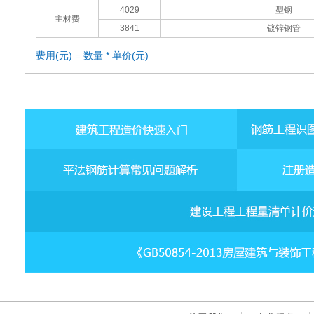
4029
型钢
主材费
3841
镀锌钢管
费用(元) = 数量 * 单价(元)