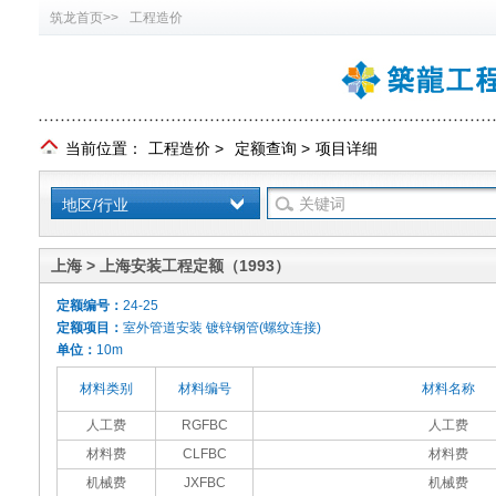
筑龙首页>>
工程造价
当前位置：
工程造价
>
定额查询
>
项目详细
地区/行业
上海 > 上海安装工程定额（1993）
定额编号：
24-25
定额项目：
室外管道安装 镀锌钢管(螺纹连接)
单位：
10m
材料类别
材料编号
材料名称
人工费
RGFBC
人工费
材料费
CLFBC
材料费
机械费
JXFBC
机械费