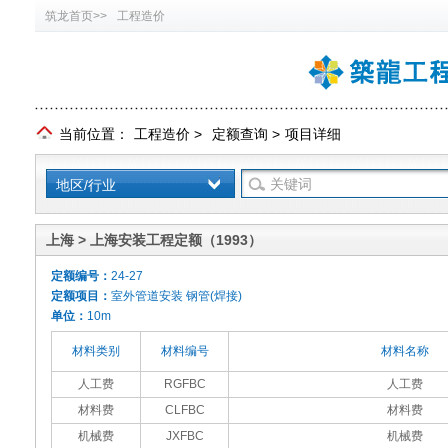
筑龙首页>>
工程造价
当前位置：
工程造价
>
定额查询
>
项目详细
地区/行业
上海 > 上海安装工程定额（1993）
定额编号：
24-27
定额项目：
室外管道安装 钢管(焊接)
单位：
10m
材料类别
材料编号
材料名称
人工费
RGFBC
人工费
材料费
CLFBC
材料费
机械费
JXFBC
机械费