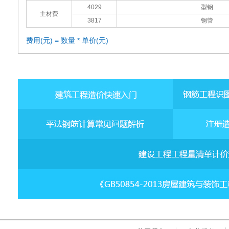
4029
型钢
主材费
3817
钢管
费用(元) = 数量 * 单价(元)