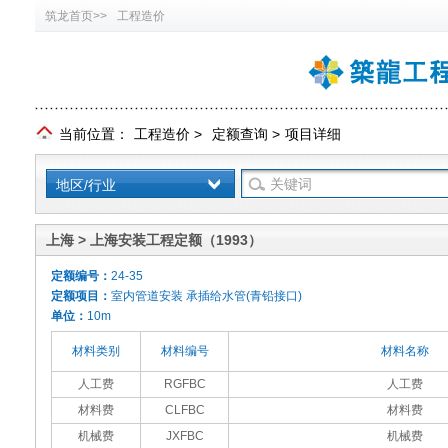
筑龙首页>>
工程造价
当前位置：
工程造价
>
定额查询
>
项目详细
地区/行业
上海 > 上海安装工程定额（1993）
定额编号：
24-35
定额项目：
室内管道安装 承插给水管(青铅接口)
单位：
10m
材料类别
材料编号
材料名称
人工费
RGFBC
人工费
材料费
CLFBC
材料费
机械费
JXFBC
机械费