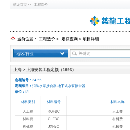
筑龙首页>>
工程造价
当前位置：
工程造价
>
定额查询
>
项目详细
地区/行业
上海 > 上海安装工程定额（1993）
定额编号：
24-55
定额项目：
消防水泵接合器 地下式水泵接合器
单位：
组
材料类别
材料编号
材料名称
人工费
RGFBC
人工费
材料费
CLFBC
材料费
机械费
JXFBC
机械费