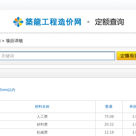
询
>
项目详细
5mm以内
材料名称
数量
单价
人工费
75.08
1.
材料费
20.22
1.
机械费
12.18
1.