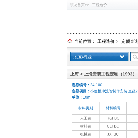
筑龙首页>>
工程造价
当前位置：
工程造价
>
定额查
地区/行业
上海 > 上海安装工程定额（1993）
定额编号：
24-100
定额项目：
小便槽冲洗管制作安装 直径2
单位：
10m
材料类别
材料编号
人工费
RGFBC
材料费
CLFBC
机械费
JXFBC