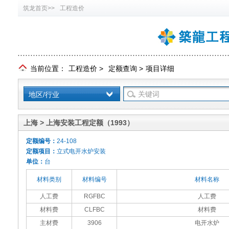
筑龙首页>>
工程造价
当前位置：
工程造价
>
定额查询
>
项目详细
地区/行业
上海 > 上海安装工程定额（1993）
定额编号：
24-108
定额项目：
立式电开水炉安装
单位：
台
材料类别
材料编号
材料名称
人工费
RGFBC
人工费
材料费
CLFBC
材料费
主材费
3906
电开水炉