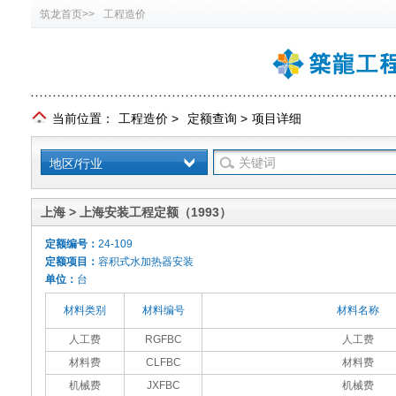
筑龙首页>>
工程造价
当前位置：
工程造价
>
定额查询
>
项目详细
地区/行业
上海 > 上海安装工程定额（1993）
定额编号：
24-109
定额项目：
容积式水加热器安装
单位：
台
材料类别
材料编号
材料名称
人工费
RGFBC
人工费
材料费
CLFBC
材料费
机械费
JXFBC
机械费