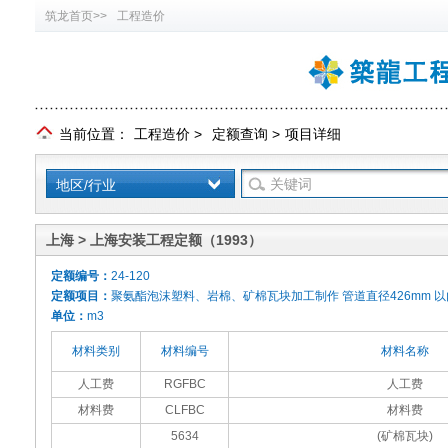
筑龙首页>>
工程造价
当前位置：
工程造价
>
定额查询
>
项目详细
地区/行业
上海 > 上海安装工程定额（1993）
定额编号：
24-120
定额项目：
聚氨酯泡沫塑料、岩棉、矿棉瓦块加工制作 管道直径426mm 以
单位：
m3
材料类别
材料编号
材料名称
人工费
RGFBC
人工费
材料费
CLFBC
材料费
5634
(矿棉瓦块)