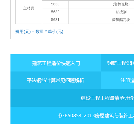
5633
(岩棉瓦块)
主材费
5632
粘接剂
5631
聚氨酯瓦块
费用(元) = 数量 * 单价(元)