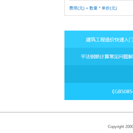
费用(元) = 数量 * 单价(元)
Copyright 20