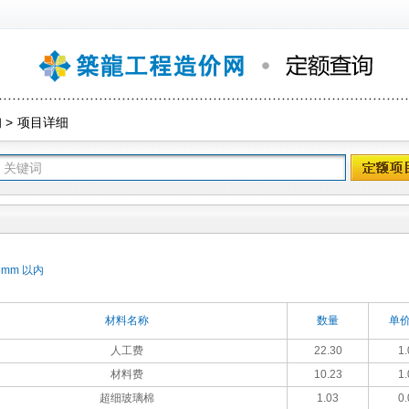
询
>
项目详细
mm 以内
材料名称
数量
单价
人工费
22.30
1.
材料费
10.23
1.
超细玻璃棉
1.03
0.