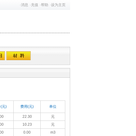
·
消息
·
充值
·
帮助
·
设为主页
(元)
费用(元)
单位
00
22.30
元
00
10.23
元
00
0.00
m3