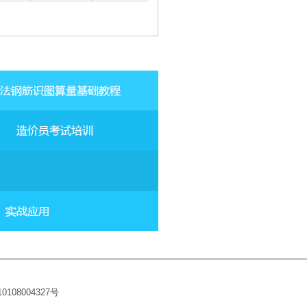
10108004327
号