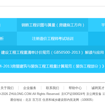
关于我们
企业服务
联系我们
帮助中心
诚聘英才
00-2026 ZHULONG.COM.All Rights Reserved.
京
ICP
证
000024
号 京公网安备
1
通信地址：北京 百万庄 住房和城乡建设部内筑龙网
（100835）