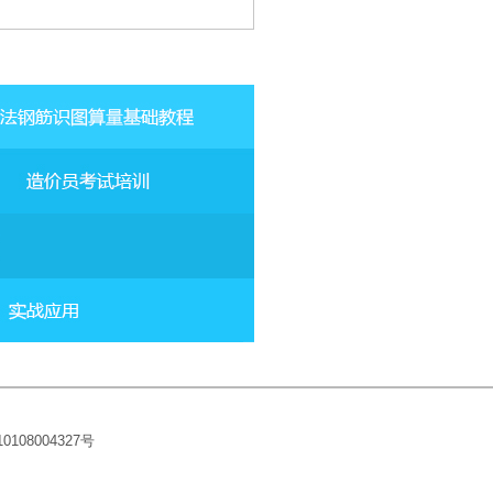
10108004327
号