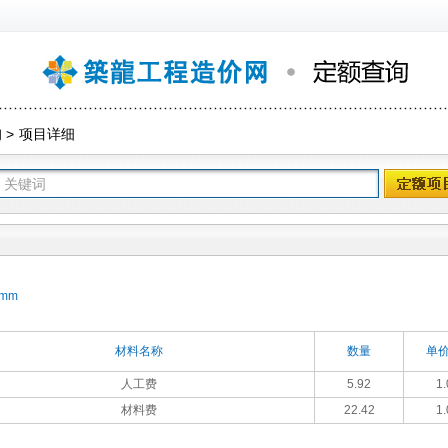
询
>
项目详细
mm
材料名称
数量
单价
人工费
5.92
1.
材料费
22.42
1.