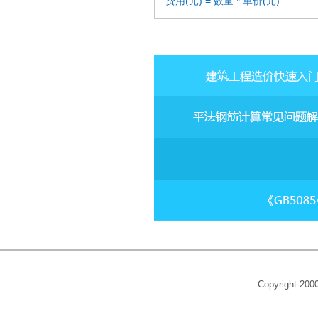
费用(元) = 数量 * 单价(元)
Copyright 20