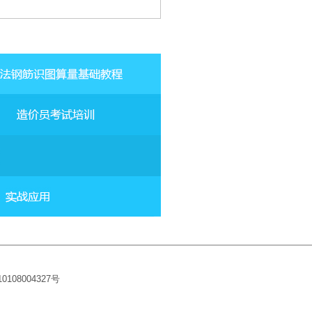
10108004327
号