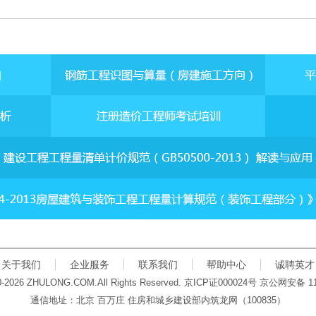
关于我们
企业服务
联系我们
帮助中心
诚聘英才
00-2026 ZHULONG.COM.All Rights Reserved.
京
ICP
证
000024
号 京公网安备
1
通信地址：北京 百万庄 住房和城乡建设部内筑龙网
（100835）