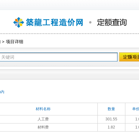
询
>
项目详细
m内
材料名称
数量
单价
人工费
301.55
1.
材料费
1.82
1.