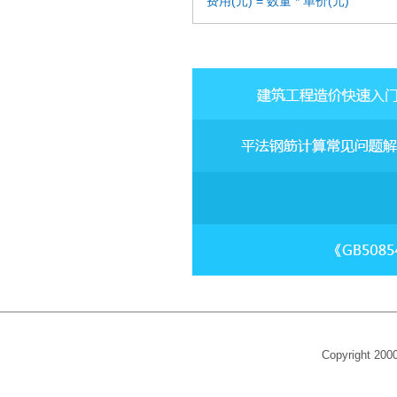
费用(元) = 数量 * 单价(元)
Copyright 20