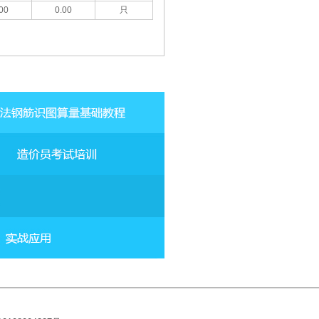
00
0.00
只