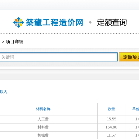
询
>
项目详细
 以内
材料名称
数量
单价
人工费
15.55
1.
材料费
154.90
1.
机械费
11.67
1.