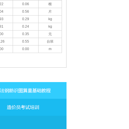
22
0.06
根
04
0.56
片
93
0.29
kg
81
0.24
kg
00
0.35
元
.26
0.55
台班
00
0.00
m