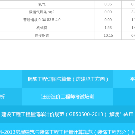
氧气
0.36
0.
碳钢气焊条 <φ2
0.09
3.
普通钢板 0-3# δ3.5-4.0
0.09
1.
机械费
1.53
1.
焊接钢管
10.15
0.