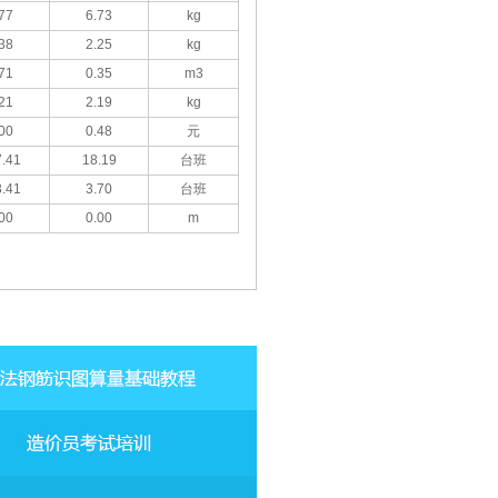
77
6.73
kg
38
2.25
kg
71
0.35
m3
21
2.19
kg
00
0.48
元
.41
18.19
台班
.41
3.70
台班
00
0.00
m