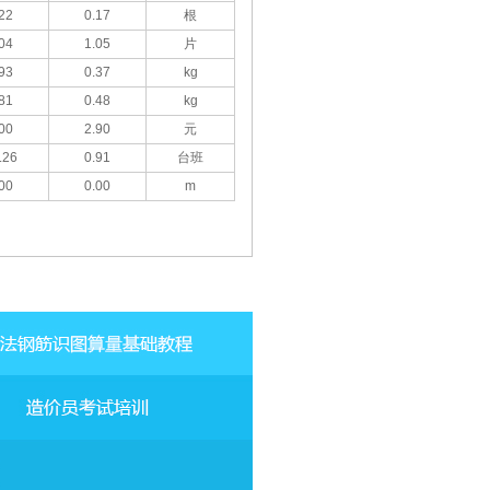
22
0.17
根
04
1.05
片
93
0.37
kg
81
0.48
kg
00
2.90
元
.26
0.91
台班
00
0.00
m