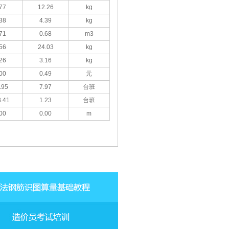
77
12.26
kg
38
4.39
kg
71
0.68
m3
56
24.03
kg
26
3.16
kg
00
0.49
元
.95
7.97
台班
.41
1.23
台班
00
0.00
m