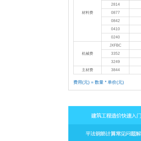
2814
材料费
0877
0842
0410
0240
JXFBC
机械费
3352
3249
主材费
3844
费用(元) = 数量 * 单价(元)