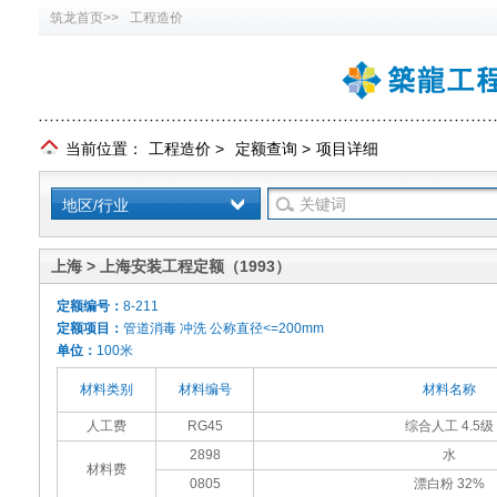
筑龙首页>>
工程造价
当前位置：
工程造价
>
定额查询
>
项目详细
地区/行业
上海 > 上海安装工程定额（1993）
定额编号：
8-211
定额项目：
管道消毒 冲洗 公称直径<=200mm
单位：
100米
材料类别
材料编号
材料名称
人工费
RG45
综合人工 4.5级
2898
水
材料费
0805
漂白粉 32%