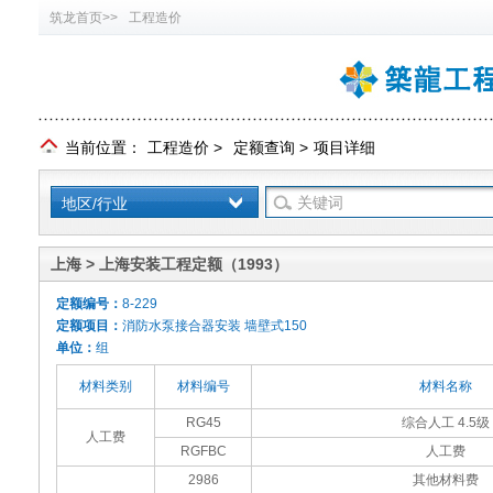
筑龙首页>>
工程造价
当前位置：
工程造价
>
定额查询
>
项目详细
地区/行业
上海 > 上海安装工程定额（1993）
定额编号：
8-229
定额项目：
消防水泵接合器安装 墙壁式150
单位：
组
材料类别
材料编号
材料名称
RG45
综合人工 4.5级
人工费
RGFBC
人工费
2986
其他材料费