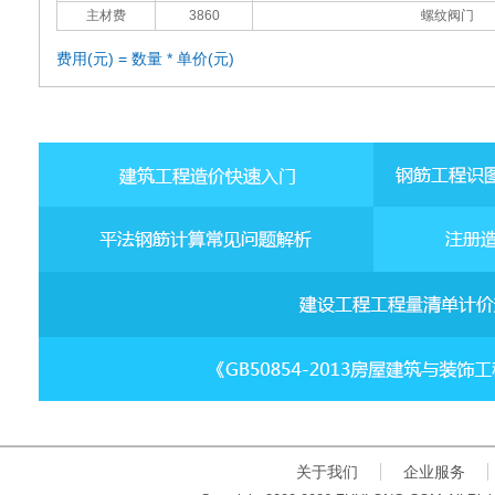
主材费
3860
螺纹阀门
费用(元) = 数量 * 单价(元)
关于我们
企业服务