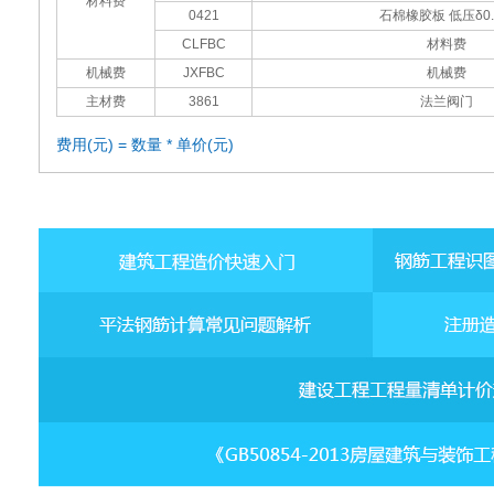
材料费
0421
石棉橡胶板 低压δ0.
CLFBC
材料费
机械费
JXFBC
机械费
主材费
3861
法兰阀门
费用(元) = 数量 * 单价(元)