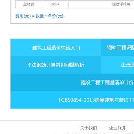
主材费
3864
螺纹浮球阀
费用(元) = 数量 * 单价(元)
关于我们
企业服务