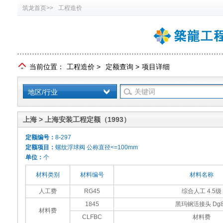
筑龙首页>>
工程造价
当前位置：
工程造价
>
定额查询
>
项目详细
地区/行业
上海 > 上海安装工程定额（1993）
定额编号：
8-297
定额项目：
螺纹浮球阀 公称直径<=100mm
单位：
个
材料类别
材料编号
材料名称
人工费
RG45
综合人工 4.5级
1845
黑玛钢活接头 Dg8
材料费
CLFBC
材料费