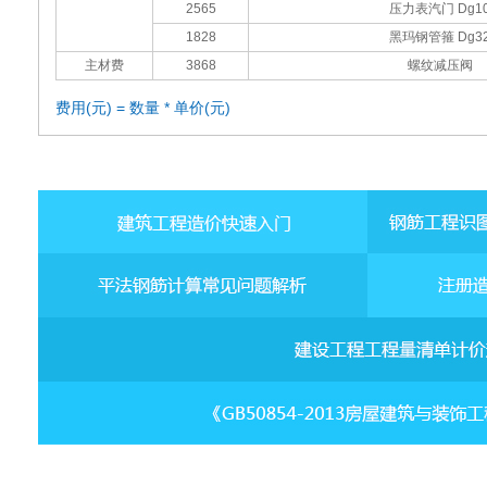
2565
压力表汽门 Dg1
1828
黑玛钢管箍 Dg3
主材费
3868
螺纹减压阀
费用(元) = 数量 * 单价(元)