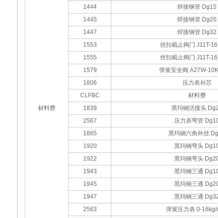
1444
焊接钢管 Dg15
1445
焊接钢管 Dg20
1447
焊接钢管 Dg32
1553
丝扣截止阀门 J11T-16
1555
丝扣截止阀门 J11T-16
1579
弹簧安全阀 A27W-10K
1806
压力表补芯
CLFBC
材料费
材料费
1839
黑玛钢活接头 Dg2
2567
压力表弯管 Dg1
1865
黑玛钢六角外丝 Dg
1920
黑玛钢弯头 Dg1
1922
黑玛钢弯头 Dg2
1943
黑玛钢三通 Dg1
1945
黑玛钢三通 Dg2
1947
黑玛钢三通 Dg3
2563
弹簧压力表 0-16kg/