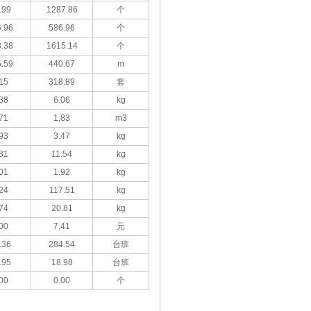
.99
1287.86
个
.96
586.96
个
.38
1615.14
个
.59
440.67
m
15
318.89
套
38
6.06
kg
71
1.83
m3
93
3.47
kg
81
11.54
kg
01
1.92
kg
24
117.51
kg
74
20.81
kg
00
7.41
元
.36
284.54
台班
.95
18.98
台班
00
0.00
个