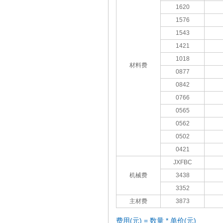
1620
1576
1543
1421
1018
材料费
0877
0842
0766
0565
0562
0502
0421
JXFBC
机械费
3438
3352
主材费
3873
费用(元) = 数量 * 单价(元)