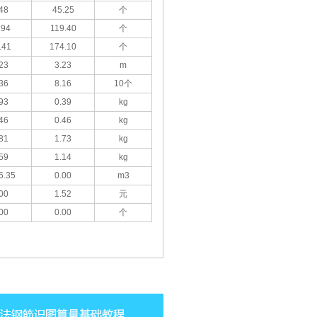
48
45.25
个
.94
119.40
个
.41
174.10
个
23
3.23
m
36
8.16
10个
93
0.39
kg
46
0.46
kg
81
1.73
kg
59
1.14
kg
6.35
0.00
m3
00
1.52
元
00
0.00
个