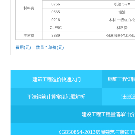
0766
机油 5-7#
材料费
0565
铅油
0216
木材 一级红白松
CLFBC
材料费
主材费
3889
铜淋浴器(包括铜活
费用(元) = 数量 * 单价(元)