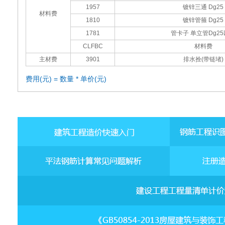
1957
镀锌三通 Dg25
材料费
1810
镀锌管箍 Dg25
1781
管卡子 单立管Dg2
CLFBC
材料费
主材费
3901
排水拴(带链堵)
费用(元) = 数量 * 单价(元)