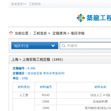
筑龙首页>>
工程造价
当前位置：
工程造价
>
定额查询
>
项目详细
地区/行业
上海 > 上海安装工程定额（1993）
定额编号：
8-396
定额项目：
排水栓安装 带存水弯直径40
单位：
10组
材料类别
材料编号
材料名称
人工费
RG45
综合人工 4.5级
2986
其他材料费
1990
黑玛钢丝堵(堵头) D