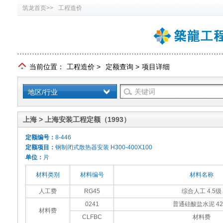
筑龙首页>>
工程造价
当前位置：
工程造价
>
定额查询
>
项目详细
地区/行业
上海 > 上海安装工程定额（1993）
定额编号：
8-446
定额项目：
钢制闭式散热器安装 H300-400X100
单位：
片
材料类别
材料编号
材料名称
人工费
RG45
综合人工 4.5级
0241
普通硅酸盐水泥 42
材料费
CLFBC
材料费