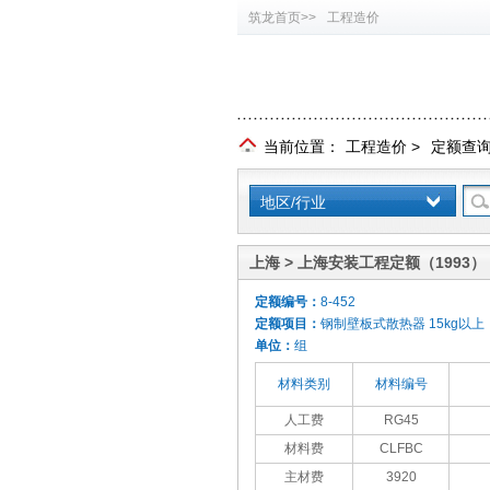
筑龙首页>>
工程造价
当前位置：
工程造价
>
定额查
地区/行业
上海 > 上海安装工程定额（1993）
定额编号：
8-452
定额项目：
钢制壁板式散热器 15kg以上
单位：
组
材料类别
材料编号
人工费
RG45
材料费
CLFBC
主材费
3920