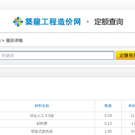
询
>
项目详细
材料名称
数量
单价
综合人工 4.5级
0.29
11
材料费
0.13
1.
壁板式散热器
1.00
0.