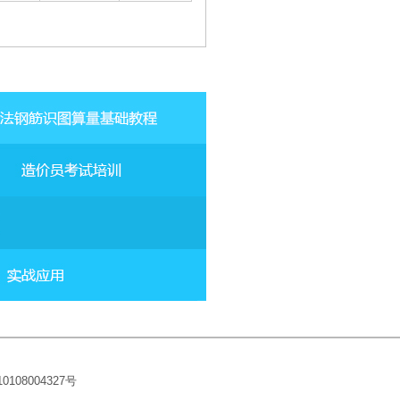
10108004327
号