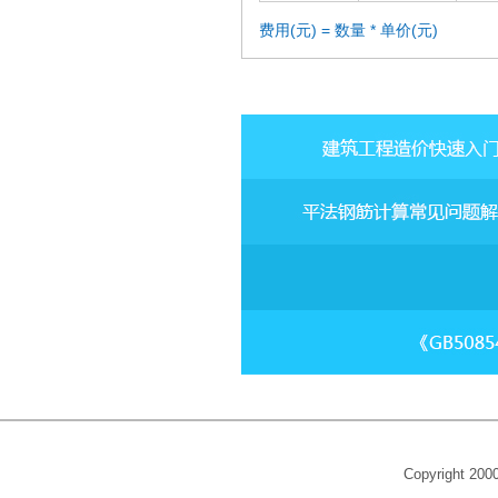
费用(元) = 数量 * 单价(元)
Copyright 20