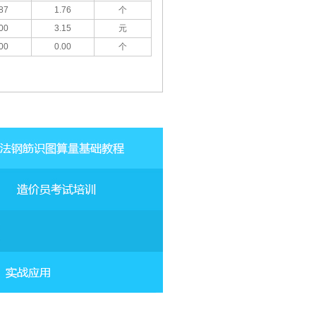
87
1.76
个
00
3.15
元
00
0.00
个