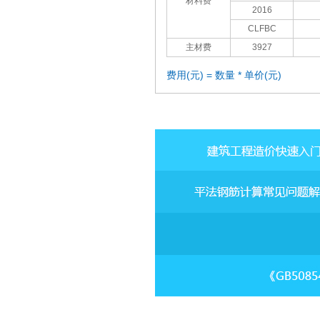
材料费
2016
CLFBC
主材费
3927
费用(元) = 数量 * 单价(元)