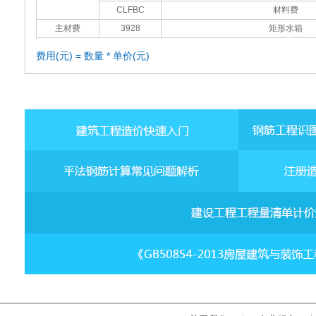
CLFBC
材料费
主材费
3928
矩形水箱
费用(元) = 数量 * 单价(元)