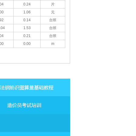
04
0.24
片
00
1.06
元
92
0.14
台班
.04
1.53
台班
04
0.21
台班
00
0.00
m