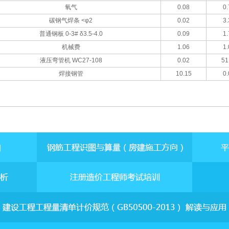
氧气
0.08
0.
碳钢气焊条 <φ2
0.02
3.
普通钢板 0-3# δ3.5-4.0
0.09
1.
机械费
1.06
1.
液压弯管机 WC27-108
0.02
51
焊接钢管
10.15
0.