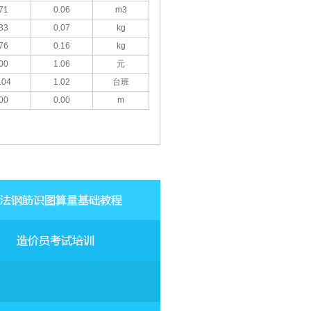
71
0.06
m3
33
0.07
kg
76
0.16
kg
00
1.06
元
.04
1.02
台班
00
0.00
m