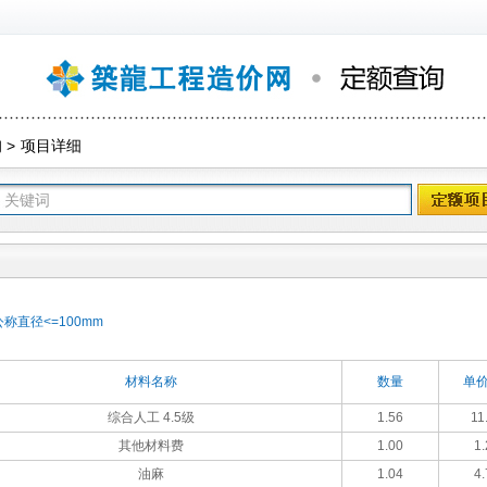
询
>
项目详细
称直径<=100mm
材料名称
数量
单价
综合人工 4.5级
1.56
11
其他材料费
1.00
1.
油麻
1.04
4.