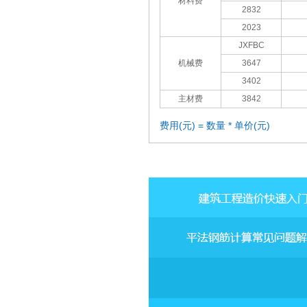
材料费
2832
2023
JXFBC
机械费
3647
3402
主材费
3842
费用(元) = 数量 * 单价(元)