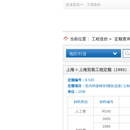
筑龙首页>>
工程造价
当前位置：
工程造价
>
定额查
地区/行业
上海 > 上海安装工程定额（1993）
定额编号：
8-545
定额项目：
室内焊接钢管(螺纹连接) 公称
单位：
10米
材料类别
材料编号
人工费
RG45
3065
2986