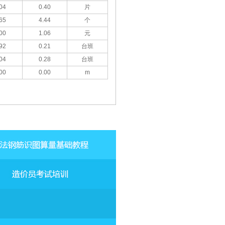
04
0.40
片
65
4.44
个
00
1.06
元
92
0.21
台班
04
0.28
台班
00
0.00
m