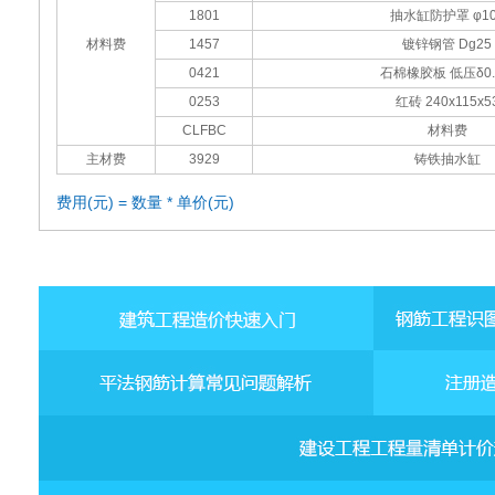
1801
抽水缸防护罩 φ10
材料费
1457
镀锌钢管 Dg25
0421
石棉橡胶板 低压δ0.
0253
红砖 240x115x5
CLFBC
材料费
主材费
3929
铸铁抽水缸
费用(元) = 数量 * 单价(元)