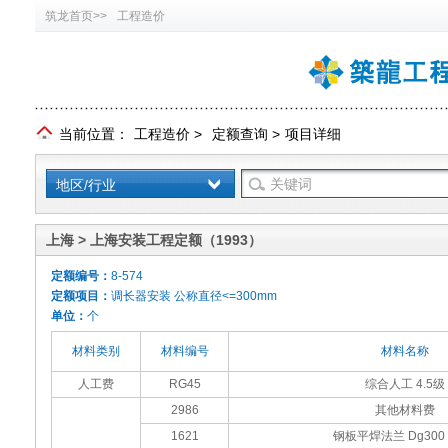
筑龙首页>>
工程造价
当前位置：
工程造价
>
定额查询
>
项目详细
地区/行业
上海 > 上海安装工程定额（1993）
定额编号：
8-574
定额项目：
调长器安装 公称直径<=300mm
单位：
个
材料类别
材料编号
材料名称
人工费
RG45
综合人工 4.5级
2986
其他材料费
1621
钢板平焊法兰 Dg300 