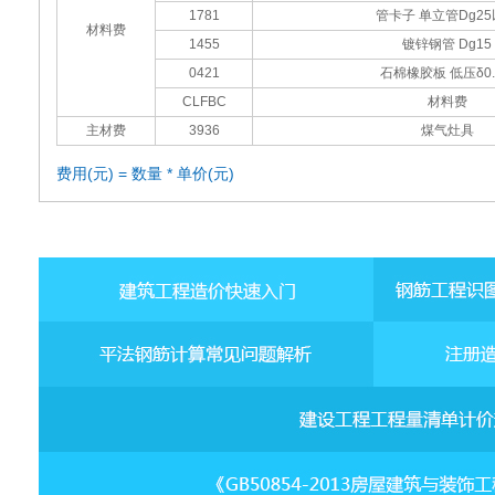
1781
管卡子 单立管Dg2
材料费
1455
镀锌钢管 Dg15
0421
石棉橡胶板 低压δ0.
CLFBC
材料费
主材费
3936
煤气灶具
费用(元) = 数量 * 单价(元)