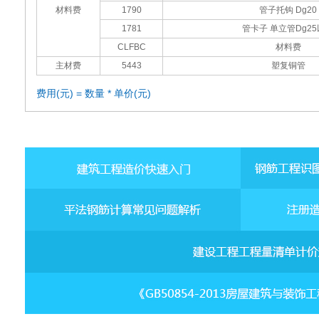
材料费
1790
管子托钩 Dg20
1781
管卡子 单立管Dg2
CLFBC
材料费
主材费
5443
塑复铜管
费用(元) = 数量 * 单价(元)