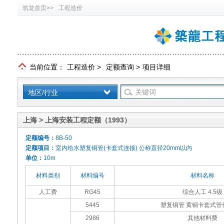
筑龙首页>>
工程造价
当前位置：
工程造价
>
定额查询
>
项目详细
地区/行业
上海 > 上海安装工程定额（1993）
定额编号：
8B-50
定额项目：
室内给水塑复铜管(卡套式连接) 公称直径20mm以内
单位：
10m
材料类别
材料编号
材料名称
人工费
RG45
综合人工 4.5级
5445
塑复铜管 黄铜卡套式管件
2986
其他材料费