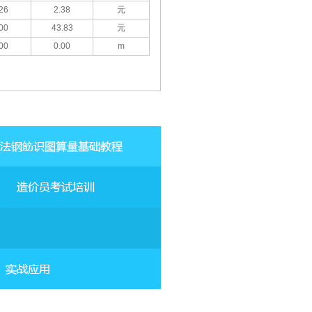
26
2.38
元
00
43.83
元
00
0.00
m