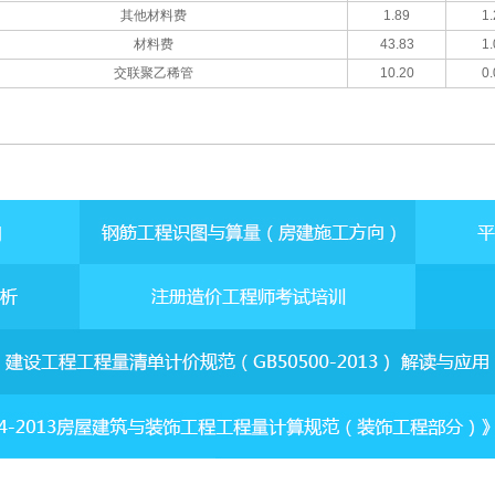
其他材料费
1.89
1.
材料费
43.83
1.
交联聚乙稀管
10.20
0.