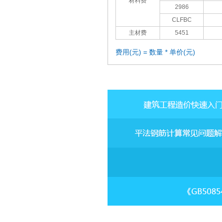
材料费
2986
CLFBC
主材费
5451
费用(元) = 数量 * 单价(元)