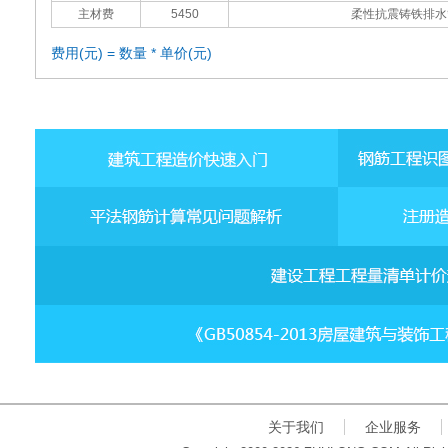
主材费
5450
柔性抗震铸铁排水
费用(元) = 数量 * 单价(元)
关于我们
企业服务