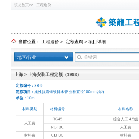
筑龙首页>>
工程造价
当前位置：
工程造价
>
定额查询
>
项目详细
地区/行业
上海 > 上海安装工程定额（1993）
定额编号：
8B-9
定额项目：
柔性抗震铸铁排水管 公称直径100mm以内
单位：
10m
材料类别
材料编号
材料名称
RG45
综合人工 4.5级
人工费
RGFBC
人工费
材料费
CLFBC
材料费