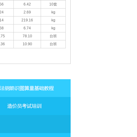
56
6.42
10套
24
2.69
kg
14
219.16
kg
68
6.74
kg
.75
78.10
台班
.36
10.90
台班