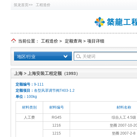
筑龙首页>>
工程造价
当前位置：
工程造价
>
定额查询
>
项目详细
地区/行业
上海 > 上海安装工程定额（1993）
定额编号：
9-111
定额项目：
各型风罩调节阀T403-1.2
单位：
100kg
材料类别
材料编号
材料名称
人工费
RG45
综合人工 4.5级
1216
垫圈 2007-10-2
1215
垫圈 2007-2-8