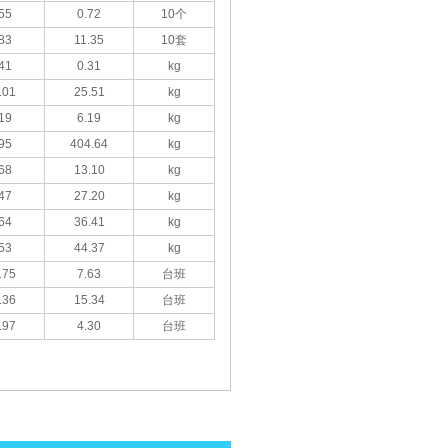
55
0.72
10个
83
11.35
10套
41
0.31
kg
.01
25.51
kg
19
6.19
kg
95
404.64
kg
68
13.10
kg
47
27.20
kg
64
36.41
kg
53
44.37
kg
.75
7.63
台班
.36
15.34
台班
.97
4.30
台班