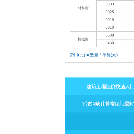
0503
材料费
0025
0019
0010
3588
机械费
3438
费用(元) = 数量 * 单价(元)