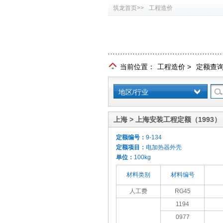
筑龙首页>>
工程造价
当前位置：
工程造价
>
定额查
地区/行业
上海 > 上海安装工程定额（1993）
定额编号：
9-134
定额项目：
电加热器外壳
单位：
100kg
材料类别
材料编号
人工费
RG45
1194
0977