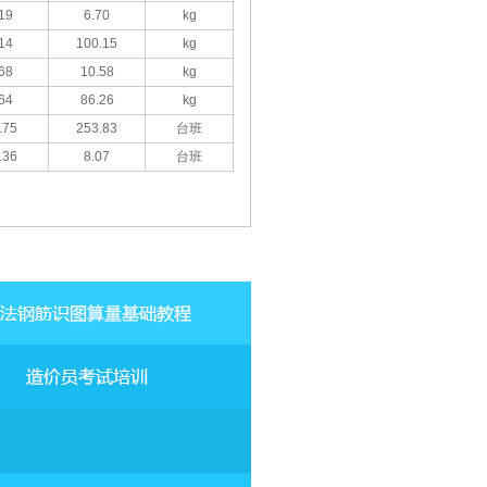
19
6.70
kg
14
100.15
kg
68
10.58
kg
64
86.26
kg
.75
253.83
台班
.36
8.07
台班